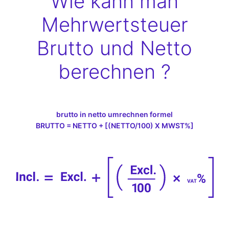
Wie kann man
Mehrwertsteuer
Brutto und Netto
berechnen ?
brutto in netto umrechnen formel
BRUTTO = NETTO + [(NETTO/100) X MWST%]