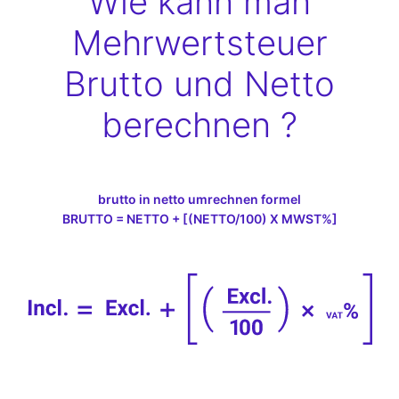
Wie kann man
Mehrwertsteuer
Brutto und Netto
berechnen ?
brutto in netto umrechnen formel
BRUTTO = NETTO + [(NETTO/100) X MWST%]