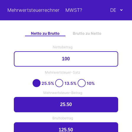
Mehrwertsteuerrechner
MWST?
DE
Netto zu Brutto
Brutto zu Netto
Nettobetrag
Mehrwertsteuer-Satz
25.5%
13.5%
10%
Mehrwertsteuer-Betrag
Bruttobetrag