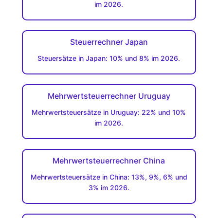
im 2026.
Steuerrechner Japan
Steuersätze in Japan: 10% und 8% im 2026.
Mehrwertsteuerrechner Uruguay
Mehrwertsteuersätze in Uruguay: 22% und 10%
im 2026.
Mehrwertsteuerrechner China
Mehrwertsteuersätze in China: 13%, 9%, 6% und
3% im 2026.