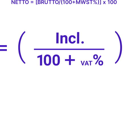
NETTO = [BRUTTO/(100+MWST%)] x 100