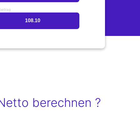
betrag
Netto berechnen ?