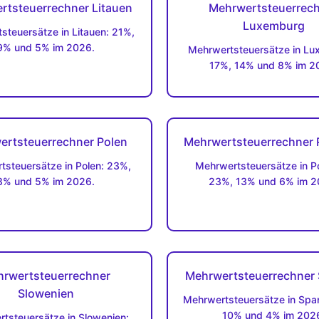
rtsteuerrechner Litauen
Mehrwertsteuerrec
Luxemburg
steuersätze in Litauen: 21%,
9% und 5% im 2026.
Mehrwertsteuersätze in Lu
17%, 14% und 8% im 2
ertsteuerrechner Polen
Mehrwertsteuerrechner 
tsteuersätze in Polen: 23%,
Mehrwertsteuersätze in Po
8% und 5% im 2026.
23%, 13% und 6% im 2
rwertsteuerrechner
Mehrwertsteuerrechner
Slowenien
Mehrwertsteuersätze in Span
10% und 4% im 202
tsteuersätze in Slowenien: