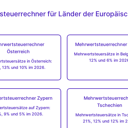
teuerrechner für Länder der Europäis
rwertsteuerrechner
Mehrwertsteuerrechner 
Österreich
Mehrwertsteuersätze in Belg
12% und 6% im 202
tsteuersätze in Österreich:
 13% und 10% im 2026.
rtsteuerrechner Zypern
Mehrwertsteuerrec
Tschechien
rtsteuersätze auf Zypern:
, 9% und 5% im 2026.
Mehrwertsteuersätze in Tsc
21%, 12% und 12% im 2