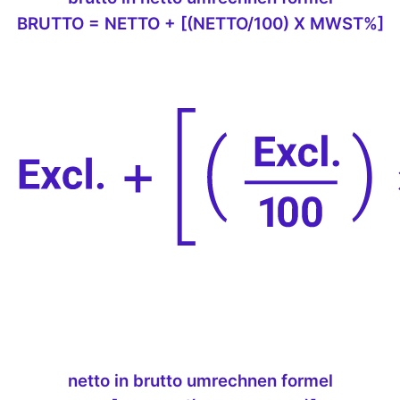
BRUTTO = NETTO + [(NETTO/100) X MWST%]
netto in brutto umrechnen formel