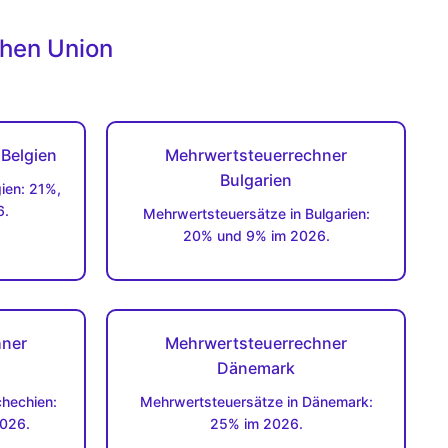
chen Union
Belgien
Mehrwertsteuerrechner
Bulgarien
ien: 21%,
6.
Mehrwertsteuersätze in Bulgarien:
20% und 9% im 2026.
hner
Mehrwertsteuerrechner
Dänemark
hechien:
Mehrwertsteuersätze in Dänemark:
026.
25% im 2026.