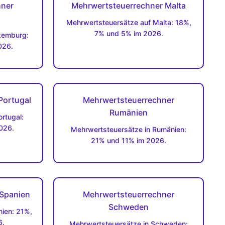
hner
Mehrwertsteuerrechner Malta
Mehrwertsteuersätze auf Malta: 18%,
7% und 5% im 2026.
xemburg:
026.
Portugal
Mehrwertsteuerrechner
Rumänien
rtugal:
026.
Mehrwertsteuersätze in Rumänien:
21% und 11% im 2026.
 Spanien
Mehrwertsteuerrechner
Schweden
ien: 21%,
6.
Mehrwertsteuersätze in Schweden: