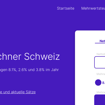
Startseite
Mehrwertste
Net
chner Schweiz
Netto
agen 8.1%, 2.6% und 3.8% im Jahr
Mehrw
8
e und aktuelle Sätze
Mehrw