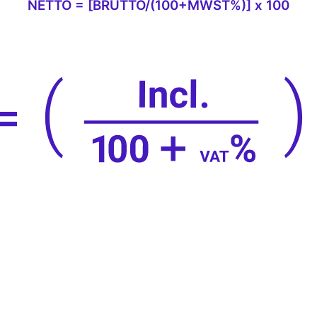
NETTO = [BRUTTO/(100+MWST%)] x 100