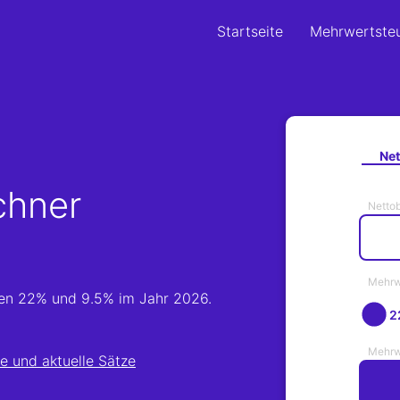
Startseite
Mehrwertste
Net
chner
Netto
Mehrw
gen 22% und 9.5% im Jahr 2026.
2
Mehrw
e und aktuelle Sätze