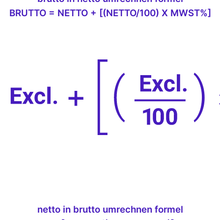
BRUTTO = NETTO + [(NETTO/100) X MWST%]
netto in brutto umrechnen formel