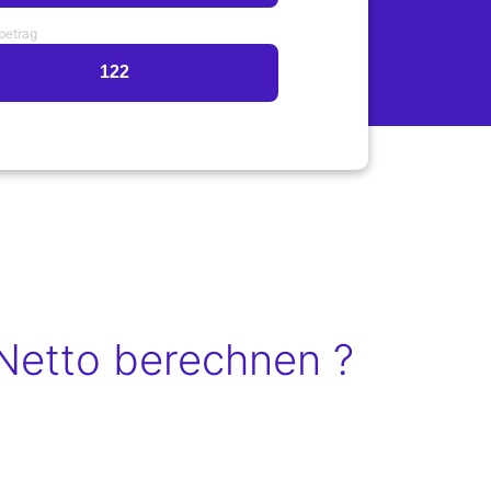
betrag
Netto berechnen ?