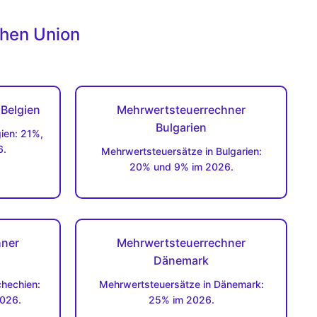
chen Union
Belgien
Mehrwertsteuerrechner
Bulgarien
ien: 21%,
6.
Mehrwertsteuersätze in Bulgarien:
20% und 9% im 2026.
hner
Mehrwertsteuerrechner
Dänemark
hechien:
Mehrwertsteuersätze in Dänemark:
026.
25% im 2026.