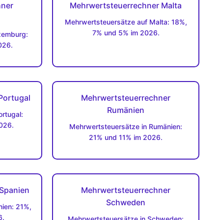
hner
Mehrwertsteuerrechner Malta
Mehrwertsteuersätze auf Malta: 18%,
7% und 5% im 2026.
xemburg:
026.
Portugal
Mehrwertsteuerrechner
Rumänien
rtugal:
026.
Mehrwertsteuersätze in Rumänien:
21% und 11% im 2026.
 Spanien
Mehrwertsteuerrechner
Schweden
ien: 21%,
6.
Mehrwertsteuersätze in Schweden: