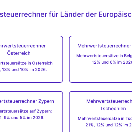
teuerrechner für Länder der Europäis
rwertsteuerrechner
Mehrwertsteuerrechner 
Österreich
Mehrwertsteuersätze in Belg
12% und 6% im 202
tsteuersätze in Österreich:
 13% und 10% im 2026.
rtsteuerrechner Zypern
Mehrwertsteuerrec
Tschechien
rtsteuersätze auf Zypern:
, 9% und 5% im 2026.
Mehrwertsteuersätze in Tsc
21%, 12% und 12% im 2