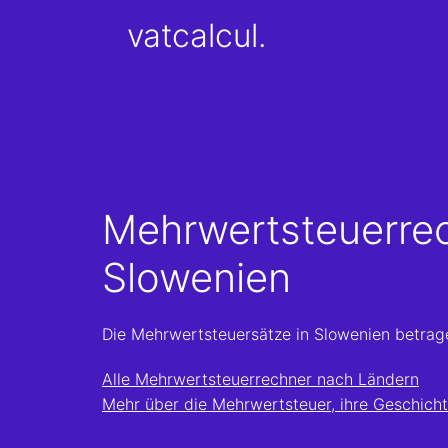
vatcalcul.
Mehrwertsteuerre
Slowenien
Die Mehrwertsteuersätze in Slowenien betra
Alle Mehrwertsteuerrechner nach Ländern
Mehr über die Mehrwertsteuer, ihre Geschicht