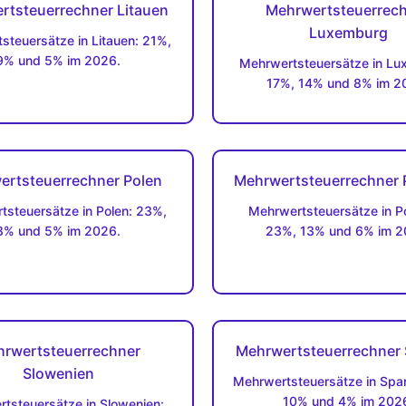
rtsteuerrechner Litauen
Mehrwertsteuerrec
Luxemburg
steuersätze in Litauen: 21%,
9% und 5% im 2026.
Mehrwertsteuersätze in Lu
17%, 14% und 8% im 2
ertsteuerrechner Polen
Mehrwertsteuerrechner 
tsteuersätze in Polen: 23%,
Mehrwertsteuersätze in Po
8% und 5% im 2026.
23%, 13% und 6% im 2
rwertsteuerrechner
Mehrwertsteuerrechner
Slowenien
Mehrwertsteuersätze in Span
10% und 4% im 202
tsteuersätze in Slowenien: