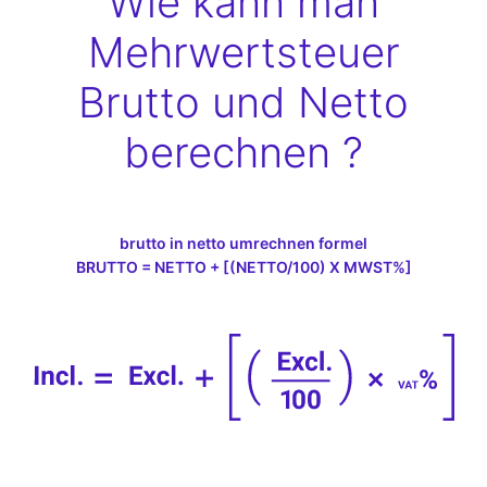
Wie kann man
Mehrwertsteuer
Brutto und Netto
berechnen ?
brutto in netto umrechnen formel
BRUTTO = NETTO + [(NETTO/100) X MWST%]