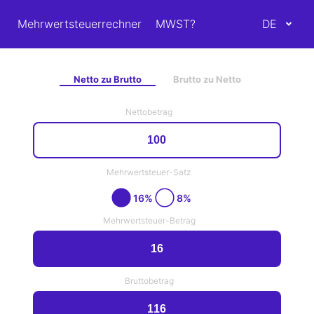
Mehrwertsteuerrechner
MWST?
DE
Netto zu Brutto
Brutto zu Netto
Nettobetrag
Mehrwertsteuer-Satz
16%
8%
Mehrwertsteuer-Betrag
Bruttobetrag