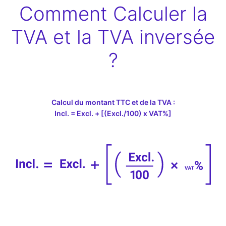
Comment Calculer la
TVA et la TVA inversée
?
Calcul du montant TTC et de la TVA :
Incl. = Excl. + [(Excl./100) x VAT%]