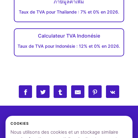
ภาษีมูลค่าเพิ่ม
Taux de TVA pour Thaïlande : 7% et 0% en 2026.
Calculateur TVA Indonésie
Taux de TVA pour Indonésie : 12% et 0% en 2026.
COOKIES
Nous utilisons des cookies et un stockage similaire
©2026 vatcalcul.com
Contact
Paramètres cookies