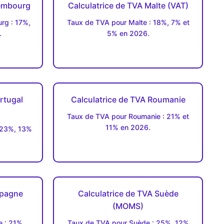
xembourg
Calculatrice de TVA Malte (VAT)
rg : 17%,
Taux de TVA pour Malte : 18%, 7% et
.
5% en 2026.
rtugal
Calculatrice de TVA Roumanie
Taux de TVA pour Roumanie : 21% et
11% en 2026.
 23%, 13%
spagne
Calculatrice de TVA Suède
(MOMS)
 : 21%,
Taux de TVA pour Suède : 25%, 12%