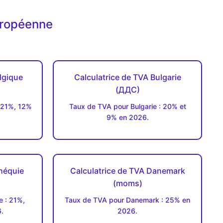
uropéenne
lgique
Calculatrice de TVA Bulgarie
(ДДC)
 21%, 12%
Taux de TVA pour Bulgarie : 20% et
9% en 2026.
héquie
Calculatrice de TVA Danemark
(moms)
 : 21%,
Taux de TVA pour Danemark : 25% en
.
2026.