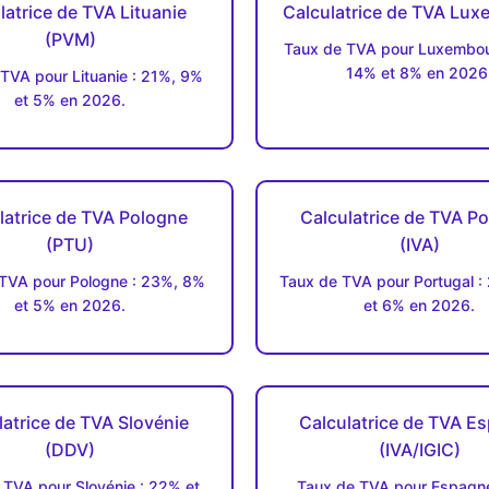
latrice de TVA Lituanie
Calculatrice de TVA Lu
(PVM)
Taux de TVA pour Luxembou
14% et 8% en 2026
TVA pour Lituanie : 21%, 9%
et 5% en 2026.
latrice de TVA Pologne
Calculatrice de TVA Po
(PTU)
(IVA)
TVA pour Pologne : 23%, 8%
Taux de TVA pour Portugal :
et 5% en 2026.
et 6% en 2026.
latrice de TVA Slovénie
Calculatrice de TVA E
(DDV)
(IVA/IGIC)
 TVA pour Slovénie : 22% et
Taux de TVA pour Espagne