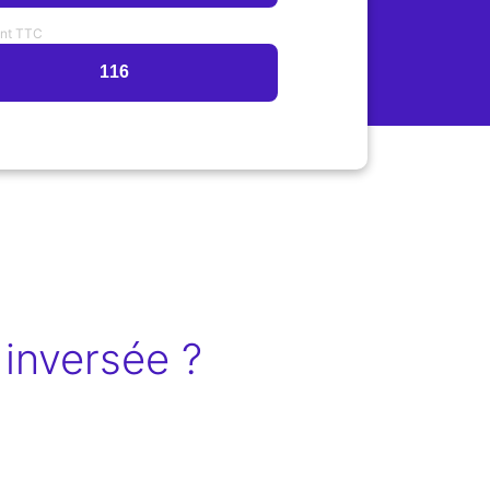
nt TTC
inversée ?