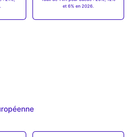
.
et 6% en 2026.
européenne