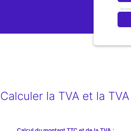
Monta
alculer la TVA et la TVA 
Calcul du montant TTC et de la TVA :