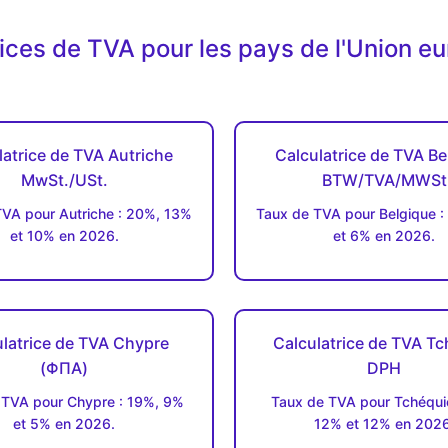
rices de TVA pour les pays de l'Union e
latrice de TVA Autriche
Calculatrice de TVA Be
MwSt./USt.
BTW/TVA/MWSt
VA pour Autriche : 20%, 13%
Taux de TVA pour Belgique :
et 10% en 2026.
et 6% en 2026.
latrice de TVA Chypre
Calculatrice de TVA Tc
(ΦΠΑ)
DPH
 TVA pour Chypre : 19%, 9%
Taux de TVA pour Tchéquie
et 5% en 2026.
12% et 12% en 2026