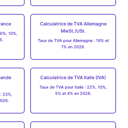
rance
Calculatrice de TVA Allemagne
MwSt./USt.
20%, 10%,
6.
Taux de TVA pour Allemagne : 19% et
7% en 2026.
rlande
Calculatrice de TVA Italie (IVA)
Taux de TVA pour Italie : 22%, 10%,
5% et 4% en 2026.
 : 23%,
2026.