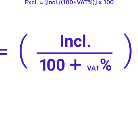
Excl. = [Incl./(100+VAT%)] x 100