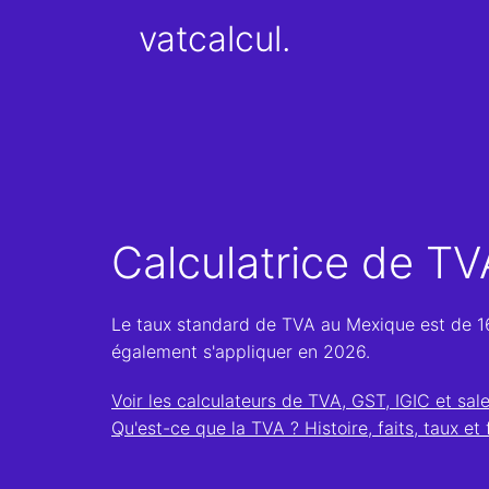
vatcalcul.
Calculatrice de T
Le taux standard de TVA au Mexique est de 1
également s'appliquer en 2026.
Voir les calculateurs de TVA, GST, IGIC et sal
Qu'est-ce que la TVA ? Histoire, faits, taux et