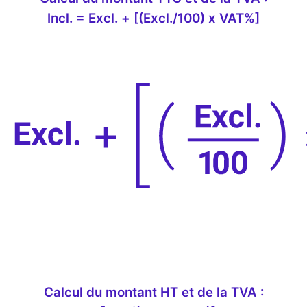
Incl. = Excl. + [(Excl./100) x VAT%]
Calcul du montant HT et de la TVA :