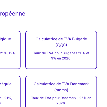
uropéenne
lgique
Calculatrice de TVA Bulgarie
(ДДC)
 21%, 12%
Taux de TVA pour Bulgarie : 20% et
9% en 2026.
héquie
Calculatrice de TVA Danemark
(moms)
 : 21%,
Taux de TVA pour Danemark : 25% en
.
2026.