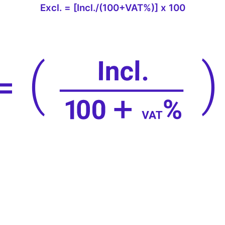
Excl. = [Incl./(100+VAT%)] x 100