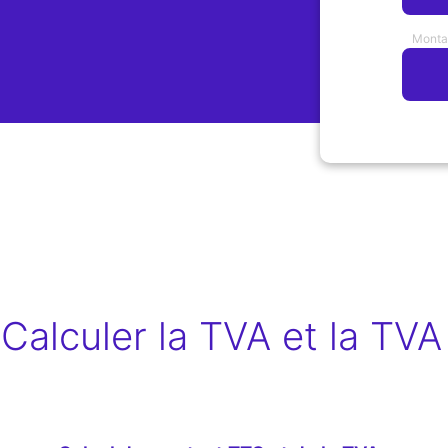
Monta
alculer la TVA et la TVA 