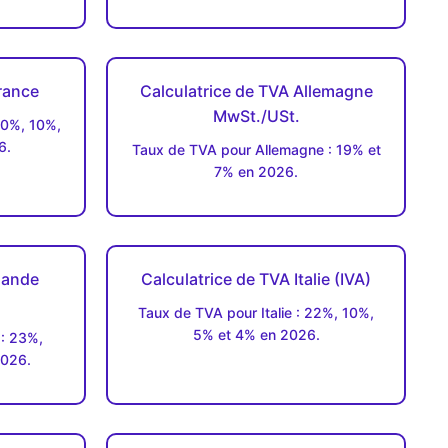
rance
Calculatrice de TVA Allemagne
MwSt./USt.
20%, 10%,
6.
Taux de TVA pour Allemagne : 19% et
7% en 2026.
rlande
Calculatrice de TVA Italie (IVA)
Taux de TVA pour Italie : 22%, 10%,
5% et 4% en 2026.
 : 23%,
2026.