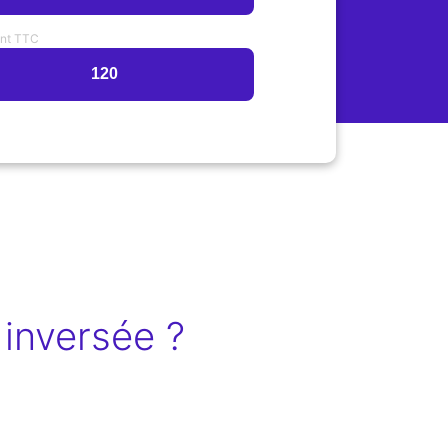
nt TTC
inversée ?