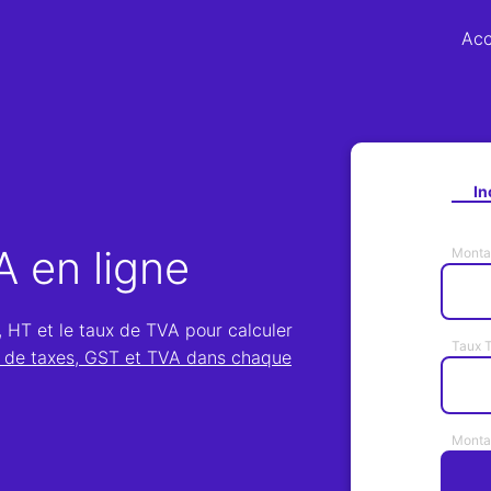
Acc
In
A en ligne
Monta
, HT et le taux de TVA pour calculer
Taux 
s de taxes, GST et TVA dans chaque
Monta