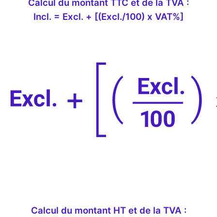
Calcul du montant TTC et de la TVA :
Incl. = Excl. + [(Excl./100) x VAT%]
Calcul du montant HT et de la TVA :