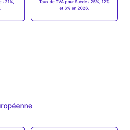
 : 21%,
Taux de TVA pour Suède : 25%, 12%
.
et 6% en 2026.
européenne