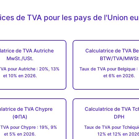
rices de TVA pour les pays de l'Union e
latrice de TVA Autriche
Calculatrice de TVA Be
MwSt./USt.
BTW/TVA/MWSt
VA pour Autriche : 20%, 13%
Taux de TVA pour Belgique :
et 10% en 2026.
et 6% en 2026.
latrice de TVA Chypre
Calculatrice de TVA Tc
(ΦΠΑ)
DPH
 TVA pour Chypre : 19%, 9%
Taux de TVA pour Tchéquie
et 5% en 2026.
12% et 12% en 2026