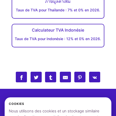
ภาษีมูลค่าเพิ่ม
Taux de TVA pour Thaïlande : 7% et 0% en 2026.
Calculateur TVA Indonésie
Taux de TVA pour Indonésie : 12% et 0% en 2026.
COOKIES
Nous utilisons des cookies et un stockage similaire
©2026 vatcalcul.com
Contact
Paramètres cookies