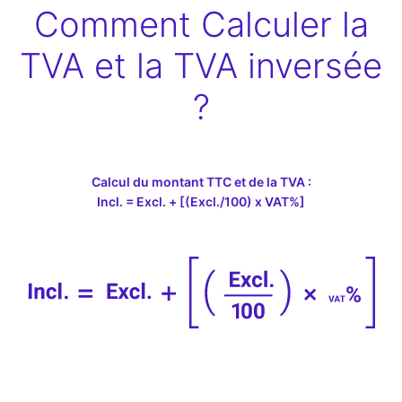
Comment Calculer la
TVA et la TVA inversée
?
Calcul du montant TTC et de la TVA :
Incl. = Excl. + [(Excl./100) x VAT%]