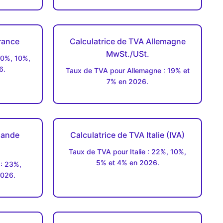
rance
Calculatrice de TVA Allemagne
MwSt./USt.
20%, 10%,
6.
Taux de TVA pour Allemagne : 19% et
7% en 2026.
rlande
Calculatrice de TVA Italie (IVA)
Taux de TVA pour Italie : 22%, 10%,
5% et 4% en 2026.
 : 23%,
2026.