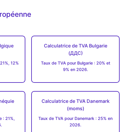
uropéenne
lgique
Calculatrice de TVA Bulgarie
(ДДC)
 21%, 12%
Taux de TVA pour Bulgarie : 20% et
9% en 2026.
héquie
Calculatrice de TVA Danemark
(moms)
 : 21%,
Taux de TVA pour Danemark : 25% en
.
2026.