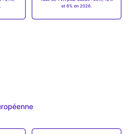
.
et 6% en 2026.
européenne