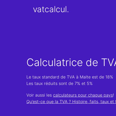
vatcalcul.
Calculatrice de TV
Le taux standard de TVA à Malte est de 18%
Les taux réduits sont de 7% et 5%
Voir aussi les
calculateurs pour chaque pays
!
Qu'est-ce que la TVA ? Histoire, faits, taux et