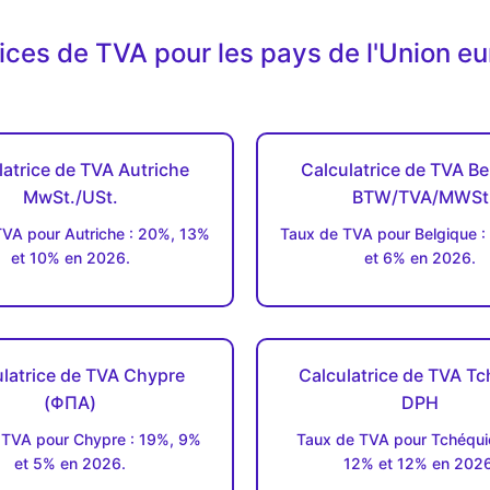
rices de TVA pour les pays de l'Union e
latrice de TVA Autriche
Calculatrice de TVA Be
MwSt./USt.
BTW/TVA/MWSt
VA pour Autriche : 20%, 13%
Taux de TVA pour Belgique :
et 10% en 2026.
et 6% en 2026.
latrice de TVA Chypre
Calculatrice de TVA Tc
(ΦΠΑ)
DPH
 TVA pour Chypre : 19%, 9%
Taux de TVA pour Tchéquie
et 5% en 2026.
12% et 12% en 2026