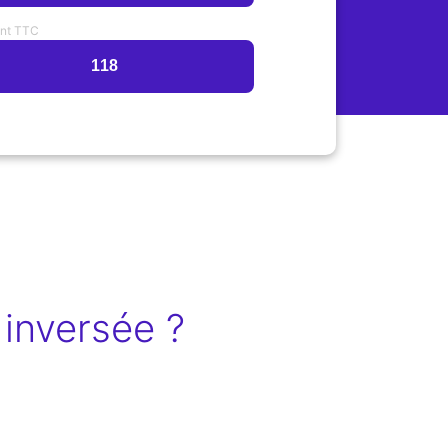
nt TTC
inversée ?