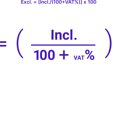
Excl. = [Incl./(100+VAT%)] x 100