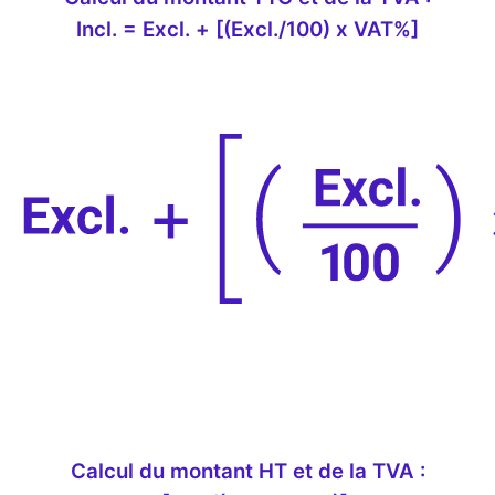
Incl. = Excl. + [(Excl./100) x VAT%]
Calcul du montant HT et de la TVA :