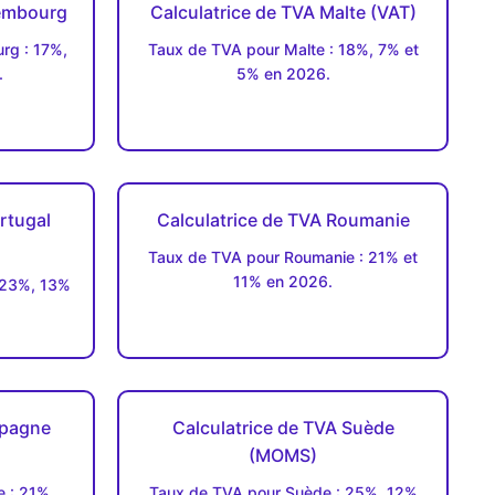
xembourg
Calculatrice de TVA Malte (VAT)
rg : 17%,
Taux de TVA pour Malte : 18%, 7% et
.
5% en 2026.
rtugal
Calculatrice de TVA Roumanie
Taux de TVA pour Roumanie : 21% et
11% en 2026.
 23%, 13%
spagne
Calculatrice de TVA Suède
(MOMS)
 : 21%,
Taux de TVA pour Suède : 25%, 12%