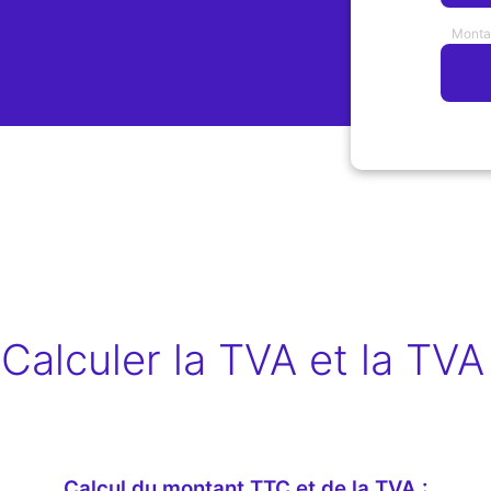
Monta
alculer la TVA et la TVA 
Calcul du montant TTC et de la TVA :