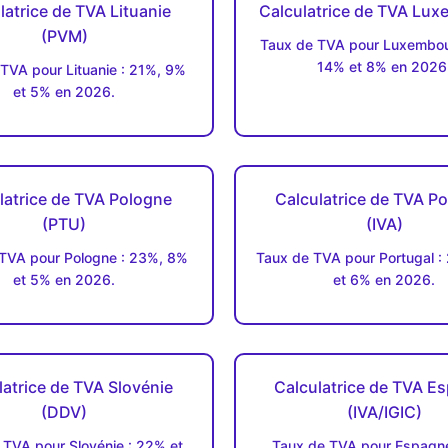
latrice de TVA Lituanie
Calculatrice de TVA Lu
(PVM)
Taux de TVA pour Luxembou
14% et 8% en 2026
TVA pour Lituanie : 21%, 9%
et 5% en 2026.
latrice de TVA Pologne
Calculatrice de TVA Po
(PTU)
(IVA)
TVA pour Pologne : 23%, 8%
Taux de TVA pour Portugal :
et 5% en 2026.
et 6% en 2026.
latrice de TVA Slovénie
Calculatrice de TVA E
(DDV)
(IVA/IGIC)
 TVA pour Slovénie : 22% et
Taux de TVA pour Espagne