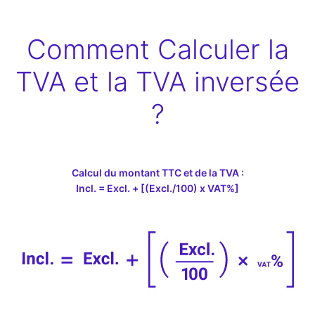
Comment Calculer la
TVA et la TVA inversée
?
Calcul du montant TTC et de la TVA :
Incl. = Excl. + [(Excl./100) x VAT%]