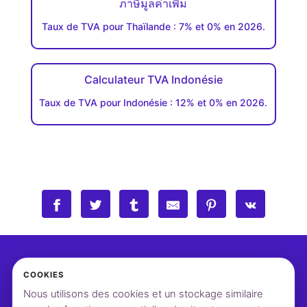
ภาษีมูลค่าเพิ่ม
Taux de TVA pour Thaïlande : 7% et 0% en 2026.
Calculateur TVA Indonésie
Taux de TVA pour Indonésie : 12% et 0% en 2026.
COOKIES
Nous utilisons des cookies et un stockage similaire
©2026 vatcalcul.com
Contact
Paramètres cookies