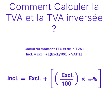
Comment Calculer la
TVA et la TVA inversée
?
Calcul du montant TTC et de la TVA :
Incl. = Excl. + [(Excl./100) x VAT%]