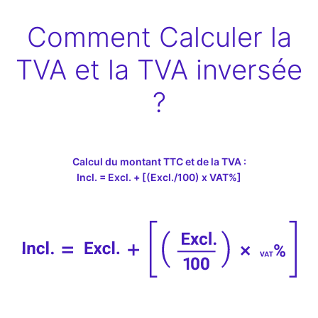
Comment Calculer la
TVA et la TVA inversée
?
Calcul du montant TTC et de la TVA :
Incl. = Excl. + [(Excl./100) x VAT%]