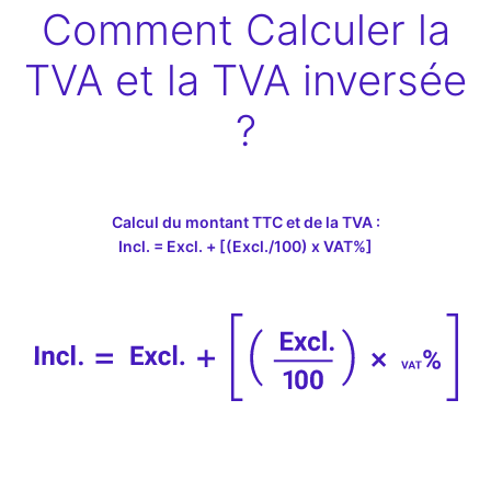
Comment Calculer la
TVA et la TVA inversée
?
Calcul du montant TTC et de la TVA :
Incl. = Excl. + [(Excl./100) x VAT%]