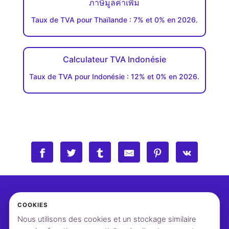
ภาษีมูลค่าเพิ่ม
Taux de TVA pour Thaïlande : 7% et 0% en 2026.
Calculateur TVA Indonésie
Taux de TVA pour Indonésie : 12% et 0% en 2026.
COOKIES
Nous utilisons des cookies et un stockage similaire
©2026 vatcalcul.com
Contact
Paramètres cookies