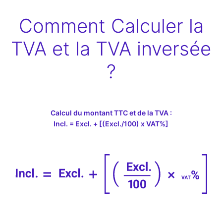
Comment Calculer la
TVA et la TVA inversée
?
Calcul du montant TTC et de la TVA :
Incl. = Excl. + [(Excl./100) x VAT%]