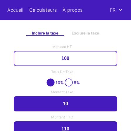
Accueil
Calculateurs
À propos
FR
Inclure la taxe
Exclure la taxe
Montant HT
Taux De Taxe
10%
8%
Montant Taxe
Montant TTC