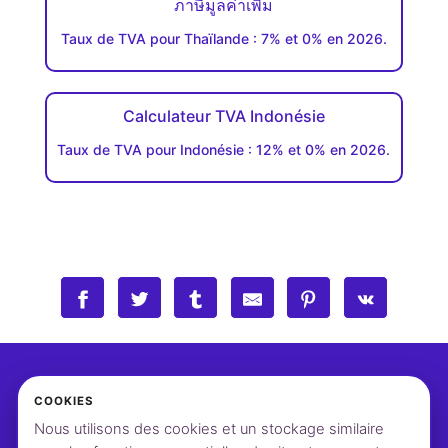
ภาษีมูลค่าเพิ่ม
Taux de TVA pour Thaïlande : 7% et 0% en 2026.
Calculateur TVA Indonésie
Taux de TVA pour Indonésie : 12% et 0% en 2026.
COOKIES
Nous utilisons des cookies et un stockage similaire
©2026 vatcalcul.com
Contact
Paramètres cookies