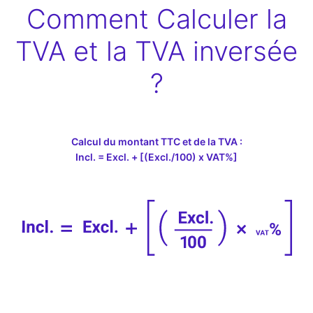
Comment Calculer la
TVA et la TVA inversée
?
Calcul du montant TTC et de la TVA :
Incl. = Excl. + [(Excl./100) x VAT%]